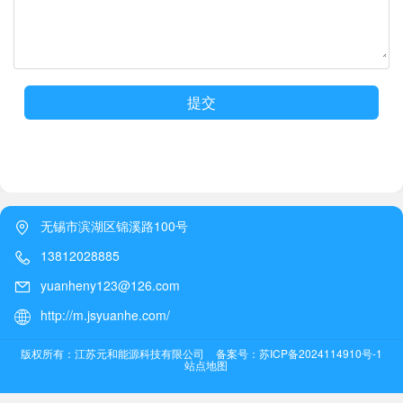
提交
无锡市滨湖区锦溪路100号
13812028885
yuanheny123@126.com
http://m.jsyuanhe.com/
版权所有：江苏元和能源科技有限公司
备案号：苏ICP备2024114910号-1
站点地图