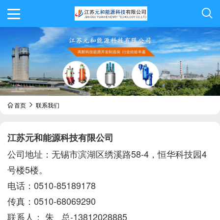
首页
联系我们
江苏元和能源科技有限公司
公司地址：无锡市滨湖区绣溪路58-4，恒华科技园4
号楼5楼。
电话：0510-85189178
传真：0510-68069290
联系人： 朱 总-13812028885