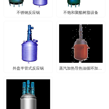
不锈钢反应锅
不饱和聚酯树脂设备
外盘半管式反应锅
蒸汽加热导热油循环加热反应锅