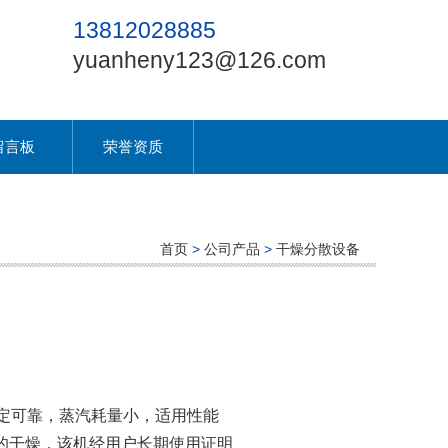
13812028885
yuanheny123@126.com
留言板
荣誉资质
首页
>
公司产品
>
干燥分散设备
定可靠，蒸汽耗量小，适用性能
的干燥，该机经用户长期使用证明