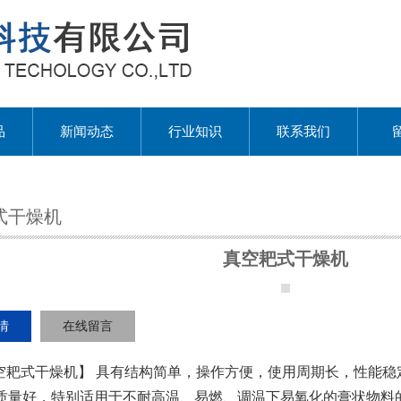
品
新闻动态
行业知识
联系我们
式干燥机
真空耙式干燥机
情
在线留言
耙式干燥机】 具有结构简单，操作方便，使用周期长，性能稳
质量好，特别适用于不耐高温、易燃、调温下易氧化的膏状物料