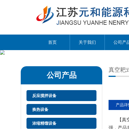
首页
关于我们
公司产
真空耙
公司产品
反应搅拌设备
产品详
换热设备
【真空
浓缩精馏设备
强，产品