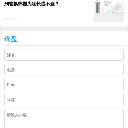
列管换热器为啥长盛不衰？
2026-06-27
询盘