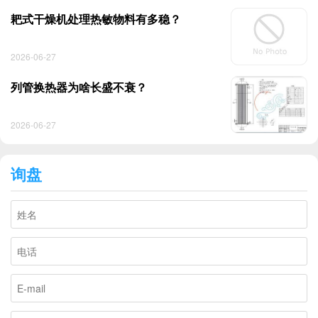
耙式干燥机处理热敏物料有多稳？
2026-06-27
列管换热器为啥长盛不衰？
2026-06-27
询盘