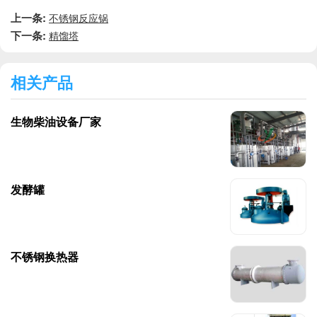
上一条:
不锈钢反应锅
下一条:
精馏塔
相关产品
生物柴油设备厂家
发酵罐
不锈钢换热器