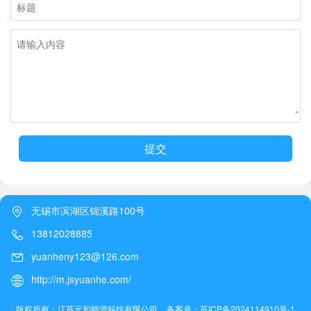
提交
无锡市滨湖区锦溪路100号
13812028885
yuanheny123@126.com
http://m.jsyuanhe.com/
版权所有：江苏元和能源科技有限公司
备案号：苏ICP备2024114910号-1