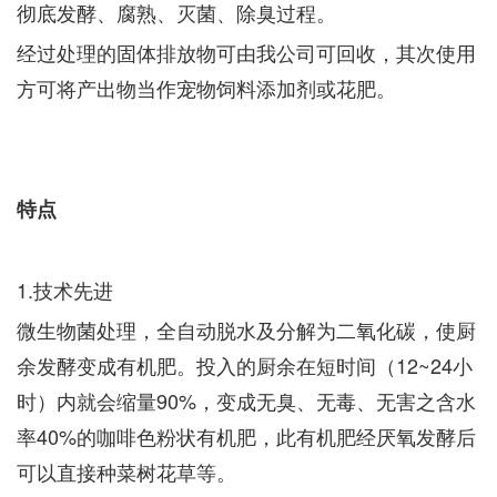
彻底发酵、腐熟、灭菌、除臭过程。
经过处理的固体排放物可由我公司可回收，其次使用
方可将产出物当作宠物饲料添加剂或花肥。
特点
1.技术先进
微生物菌处理，全自动脱水及分解为二氧化碳，使厨
余发酵变成有机肥。投入的厨余在短时间（12~24小
时）内就会缩量90%，变成无臭、无毒、无害之含水
率40%的咖啡色粉状有机肥，此有机肥经厌氧发酵后
可以直接种菜树花草等。