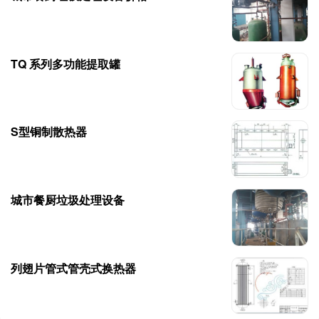
TQ 系列多功能提取罐
S型铜制散热器
城市餐厨垃圾处理设备
列翅片管式管壳式换热器