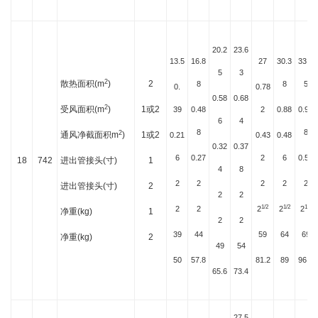
20.2
23.6
13.5
16.8
27
30.3
33.7
5
3
2
散热面积(m
)
2
8
8
5
0.
0.78
0.58
0.68
2
受风面积(m
)
1或2
39
0.48
2
0.88
0.97
6
4
8
8
2
通风净截面积m
)
1或2
0.21
0.43
0.48
0.32
0.37
6
0.27
2
6
0.54
18
742
进出管接头(寸)
1
4
8
2
2
2
2
2
进出管接头(寸)
2
2
2
1/2
1/2
1/2
2
2
2
2
2
净重(kg)
1
2
2
39
44
59
64
69
净重(kg)
2
49
54
50
57.8
81.2
89
96.8
65.6
73.4
27.5