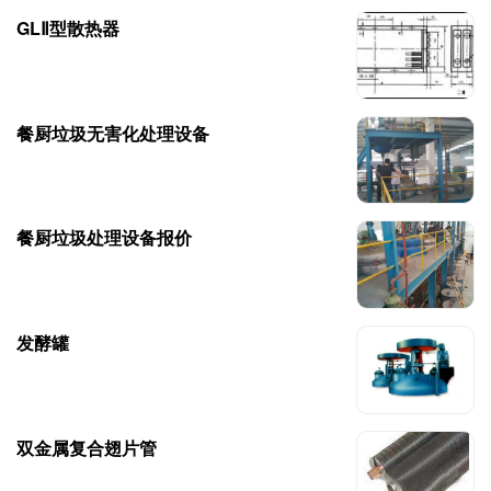
GLⅡ型散热器
餐厨垃圾无害化处理设备
餐厨垃圾处理设备报价
发酵罐
双金属复合翅片管