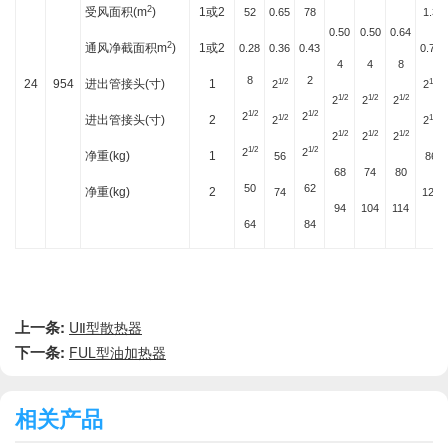
2
受风面积(m
)
1或2
52
0.65
78
1.3
0.50
0.50
0.64
2
通风净截面积m
)
1或2
0.28
0.36
0.43
0.72
4
4
8
8
2
24
954
进出管接头(寸)
1
1/2
1/2
2
2
1/2
1/2
1/2
2
2
2
1/2
1/2
2
2
进出管接头(寸)
2
1/2
1/2
2
2
1/2
1/2
1/2
2
2
2
1/2
1/2
2
2
净重(kg)
1
56
86
68
74
80
50
62
净重(kg)
2
74
124
94
104
114
64
84
上一条:
UⅡ型散热器
下一条:
FUL型油加热器
相关产品