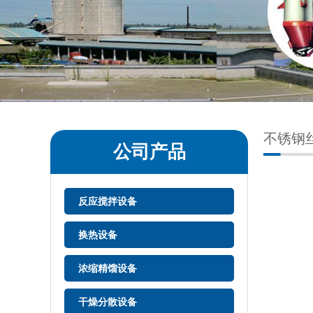
不锈钢
公司产品
反应搅拌设备
换热设备
浓缩精馏设备
干燥分散设备