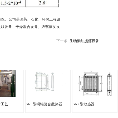
滨湖区。公司是医药、石化、环保工程设
提取设备、干燥混合设备、浓缩蒸发设
下一条:
生物柴油提炼设备
套工艺
SRL型铜铝复合散热器
SRZ型散热器