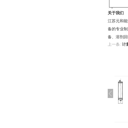
关于我们
江苏元和能
备的专业制
备、溶剂回
上一条:
计
套工艺
SRL型铜铝复合散热器
SRZ型散热器