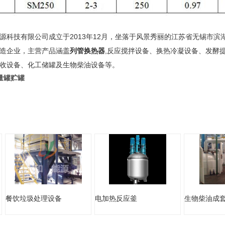
源科技有限公司成立于2013年12月，坐落于风景秀丽的江苏省无锡市
造企业，主营产品涵盖
列管换热器
,反应搅拌设备、换热冷凝设备、发酵
收设备、化工储罐及生物柴油设备等。
量罐贮罐
餐饮垃圾处理设备
电加热反应釜
生物柴油成