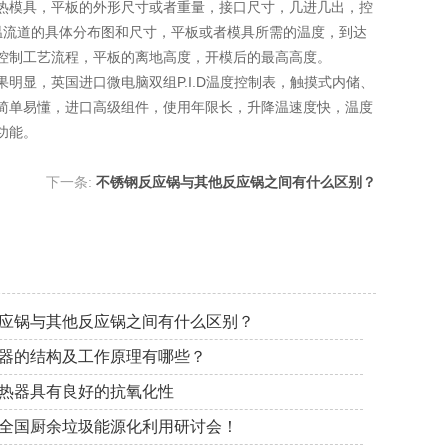
模具，平板的外形尺寸或者重量，接口尺寸，几进几出，控
温流道的具体分布图和尺寸，平板或者模具所需的温度，到达
控制工艺流程，平板的离地高度，开模后的最高高度。
显，英国进口微电脑双组P.I.D温度控制表，触摸式内储、
作简单易懂，进口高级组件，使用年限长，升降温速度快，温度
功能。
下一条:
不锈钢反应锅与其他反应锅之间有什么区别？
应锅与其他反应锅之间有什么区别？
器的结构及工作原理有哪些？
热器具有良好的抗氧化性
全国厨余垃圾能源化利用研讨会！