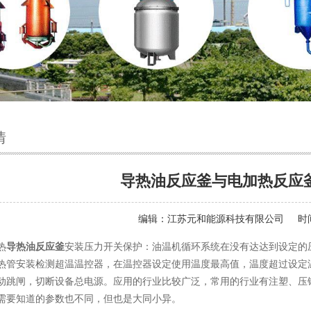
情
导热油反应釜与电加热反应
编辑：
江苏元和能源科技有限公司
时间
热
导热油反应釜
安装压力开关保护：油温机循环系统在没有达达到设定的
热管安装检测超温温控器，在温控器设定使用温度最高值，温度超过设定
动跳闸，切断设备总电源。应用的行业比较广泛，常用的行业有注塑、压
需要知道的参数也不同，但也是大同小异。