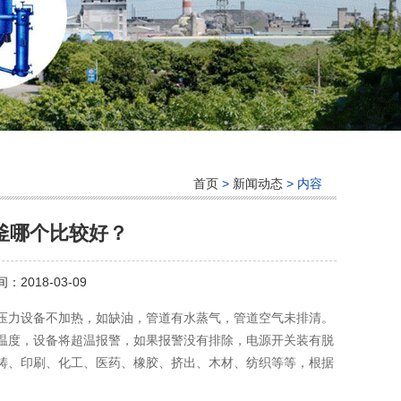
首页
>
新闻动态
> 内容
釜哪个比较好？
：2018-03-09
压力设备不加热，如缺油，管道有水蒸气，管道空气未排清。
温度，设备将超温报警，如果报警没有排除，电源开关装有脱
铸、印刷、化工、医药、橡胶、挤出、木材、纺织等等，根据