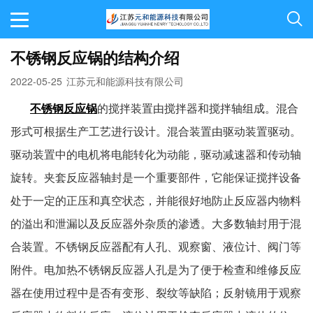
不锈钢反应锅的结构介绍
2022-05-25
江苏元和能源科技有限公司
不锈钢反应锅
的搅拌装置由搅拌器和搅拌轴组成。混合
形式可根据生产工艺进行设计。混合装置由驱动装置驱动。
驱动装置中的电机将电能转化为动能，驱动减速器和传动轴
旋转。夹套反应器轴封是一个重要部件，它能保证搅拌设备
处于一定的正压和真空状态，并能很好地防止反应器内物料
的溢出和泄漏以及反应器外杂质的渗透。大多数轴封用于混
合装置。不锈钢反应器配有人孔、观察窗、液位计、阀门等
附件。电加热不锈钢反应器人孔是为了便于检查和维修反应
器在使用过程中是否有变形、裂纹等缺陷；反射镜用于观察