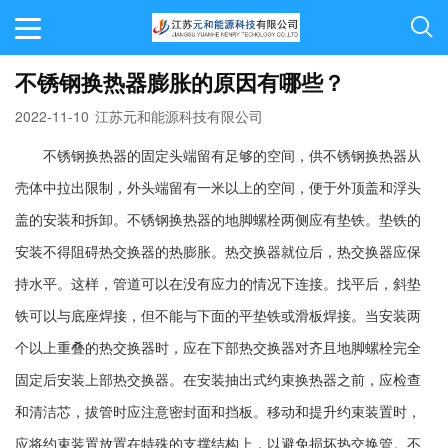
不锈钢换热器膨胀的原因有哪些？
2022-11-10
江苏元和能源科技有限公司
不锈钢换热器的固定头端留有足够的空间，供不锈钢换热器从
壳体中拉出限制，外头端留有一米以上的空间，便于外顶盖和浮头
盖的安装和拆卸。不锈钢换热器的地脚螺栓两侧应有垫铁。垫铁的
安装不得阻碍热交换器的热膨胀。热交换器就位后，热交换器应保
持水平。这样，管道可以在没有应力的情况下连接。找平后，斜垫
铁可以与底座焊接，但不能与下面的平垫铁或滑板焊接。当安装两
个以上重叠的热交换器时，应在下部热交换器对齐且地脚螺栓完全
固定后安装上部热交换器。在安装抽出式约束换热器之前，应检查
和清洁芯，拔管时应注意密封面和挡板。移动和提升约束装置时，
应将约束装置放置在特殊的支撑结构上，以避免损坏热交换管。不