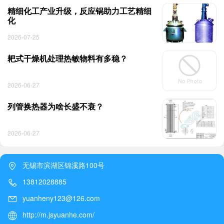
精细化工产业升级，反应锅助力工艺精细
化
2026-07-25
耙式干燥机处理热敏物料有多稳？
2026-06-27
列管换热器为啥长盛不衰？
2026-06-27
无锡市滨湖区锦溪路100号
13812028885
yuanheny123@126.com
http://m.jsyuanhe.com/