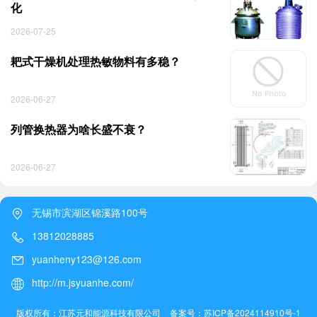
化
2026-07-25
耙式干燥机处理热敏物料有多稳？
2026-06-27
列管换热器为啥长盛不衰？
2026-06-27
无锡市滨湖区锦溪路100号
13812028885
yuanheny123@126.com
http://m.jsyuanhe.com/
版权所有：江苏元和能源科技有限公司
备案号：苏ICP备2024114910号-1