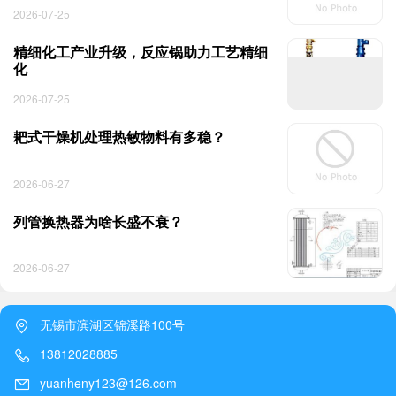
2026-07-25
精细化工产业升级，反应锅助力工艺精细
化
2026-07-25
耙式干燥机处理热敏物料有多稳？
2026-06-27
列管换热器为啥长盛不衰？
2026-06-27
无锡市滨湖区锦溪路100号
13812028885
yuanheny123@126.com