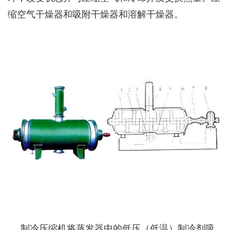
缩空气干燥器和吸附干燥器和溶解干燥器。
制冷压缩机将蒸发器中的低压（低温）制冷剂吸