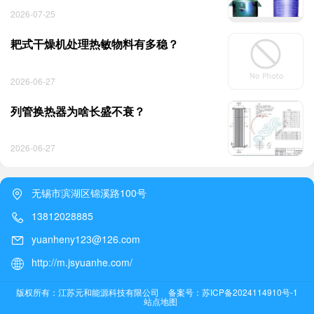
2026-07-25
耙式干燥机处理热敏物料有多稳？
2026-06-27
列管换热器为啥长盛不衰？
2026-06-27
无锡市滨湖区锦溪路100号
13812028885
yuanheny123@126.com
http://m.jsyuanhe.com/
版权所有：江苏元和能源科技有限公司
备案号：苏ICP备2024114910号-1
站点地图