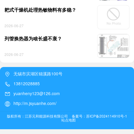
耙式干燥机处理热敏物料有多稳？
2026-06-27
列管换热器为啥长盛不衰？
2026-06-27
无锡市滨湖区锦溪路100号
13812028885
yuanheny123@126.com
http://m.jsyuanhe.com/
版权所有：江苏元和能源科技有限公司
备案号：苏ICP备2024114910号-1
站点地图