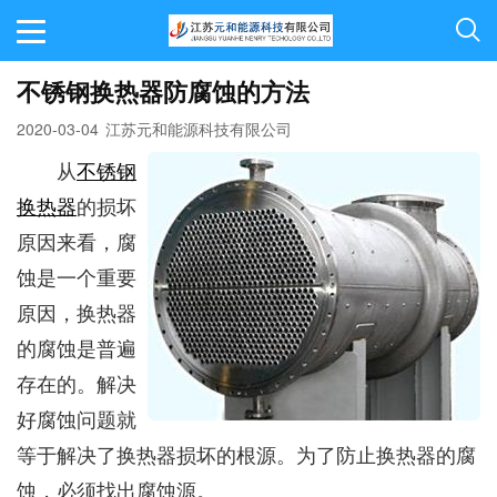
不锈钢换热器防腐蚀的方法
2020-03-04
江苏元和能源科技有限公司
从
不锈钢
换热器
的损坏
原因来看，腐
蚀是一个重要
原因，换热器
的腐蚀是普遍
存在的。解决
好腐蚀问题就
等于解决了换热器损坏的根源。为了防止换热器的腐
蚀，必须找出腐蚀源。