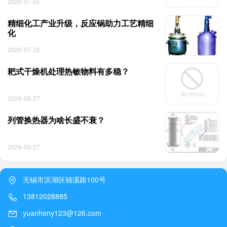
2026-07-25
精细化工产业升级，反应锅助力工艺精细
化
2026-07-25
耙式干燥机处理热敏物料有多稳？
2026-06-27
列管换热器为啥长盛不衰？
2026-06-27
无锡市滨湖区锦溪路100号
13812028885
yuanheny123@126.com