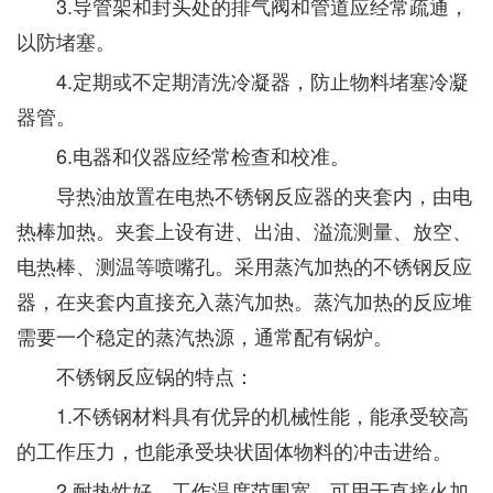
3.导管架和封头处的排气阀和管道应经常疏通，
以防堵塞。
4.定期或不定期清洗冷凝器，防止物料堵塞冷凝
器管。
6.电器和仪器应经常检查和校准。
导热油放置在电热不锈钢反应器的夹套内，由电
热棒加热。夹套上设有进、出油、溢流测量、放空、
电热棒、测温等喷嘴孔。采用蒸汽加热的不锈钢反应
器，在夹套内直接充入蒸汽加热。蒸汽加热的反应堆
需要一个稳定的蒸汽热源，通常配有锅炉。
不锈钢反应锅的特点：
1.不锈钢材料具有优异的机械性能，能承受较高
的工作压力，也能承受块状固体物料的冲击进给。
2.耐热性好，工作温度范围宽。可用于直接火加