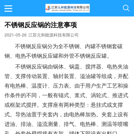
不锈钢反应锅的注意事项
2021-05-26
江苏元和能源科技有限公司
不锈钢反应锅分为全不锈钢、内罐不锈钢套碳
钢、电热不锈钢反应罐和外管不锈钢反应罐。
不锈钢反应锅由锅体、锅盖、搅拌器、电热夹油
管、支撑传动装置、轴封装置、溢油罐等组成，并配
有电热棒、温度计、压力表。由于用户生产工艺和操
作条件的不同，一般有锚式、浆式、涡轮式、推进式
或框架式搅拌。支撑座有两种类型：悬挂式或支撑
式。导热油置于夹套内，由电热棒加热。夹套上设有
进油、排油、溢流测量、排气、电热棒、测温等喷嘴
孔。外套外壁焊接有支架，罐体下部设有出料口。