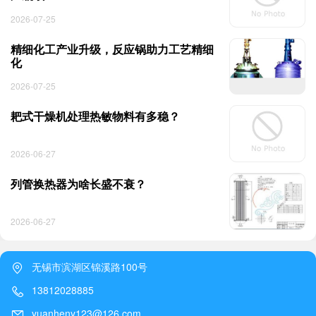
2026-07-25
精细化工产业升级，反应锅助力工艺精细
化
2026-07-25
耙式干燥机处理热敏物料有多稳？
2026-06-27
列管换热器为啥长盛不衰？
2026-06-27
无锡市滨湖区锦溪路100号
13812028885
yuanheny123@126.com