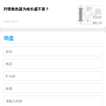
列管换热器为啥长盛不衰？
2026-06-27
询盘