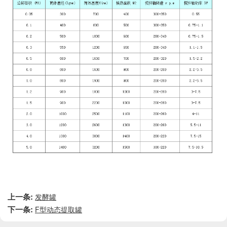
上一条:
发酵罐
下一条:
F型动态提取罐