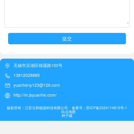
提交
无锡市滨湖区锦溪路100号
13812028885
yuanheny123@126.com
http://m.jsyuanhe.com/
版权所有：江苏元和能源科技有限公司
备案号：苏ICP备2024114910号-1
站点地图
种子罐