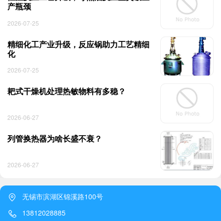
产瓶颈
2026-07-25
精细化工产业升级，反应锅助力工艺精细
化
2026-07-25
耙式干燥机处理热敏物料有多稳？
2026-06-27
列管换热器为啥长盛不衰？
2026-06-27
无锡市滨湖区锦溪路100号
13812028885