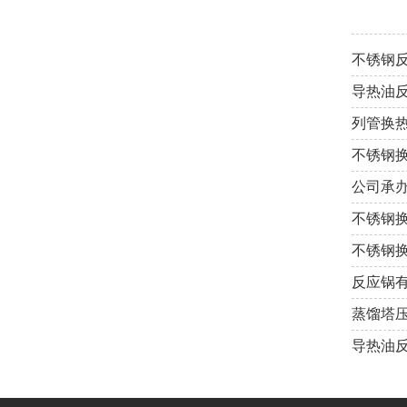
不锈钢
导热油
列管换
不锈钢
公司承
不锈钢
不锈钢
反应锅
蒸馏塔
导热油