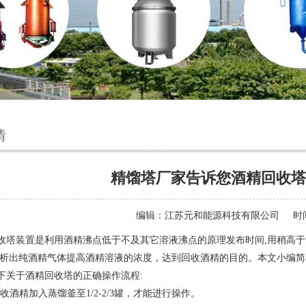
情
精馏塔厂家告诉您酒精回收塔
编辑：
江苏元和能源科技有限公司
时间
塔装置是利用酒精沸点低于不及其它溶液沸点的原理发布时间
,用稍高
,析出纯酒精气体提高酒精溶液的浓度，达到回收酒精的目的。本文小编
关于酒精回收塔的正确操作流程
:
回收酒精加入蒸馏釜至1/2-2/3罐，才能进行操作。