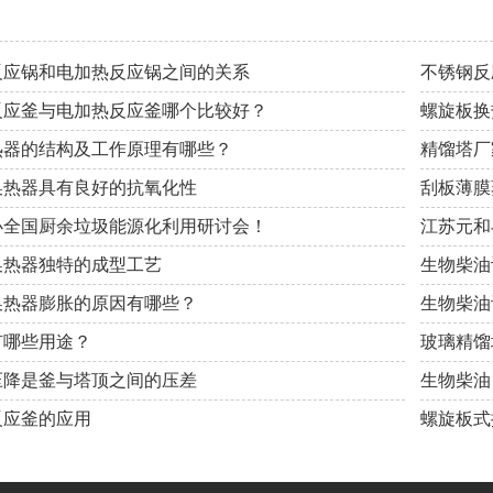
反应锅和电加热反应锅之间的关系
不锈钢反
反应釜与电加热反应釜哪个比较好？
螺旋板换
热器的结构及工作原理有哪些？
精馏塔厂
换热器具有良好的抗氧化性
刮板薄膜
办全国厨余垃圾能源化利用研讨会！
江苏元和
换热器独特的成型工艺
生物柴油
换热器膨胀的原因有哪些？
生物柴油
有哪些用途？
玻璃精馏
压降是釜与塔顶之间的压差
生物柴油
反应釜的应用
螺旋板式