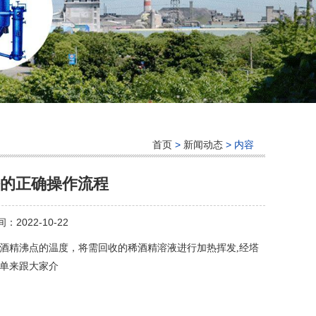
首页
>
新闻动态
> 内容
的正确操作流程
：2022-10-22
于酒精沸点的温度，将需回收的稀酒精溶液进行加热挥发,经塔
简单来跟大家介