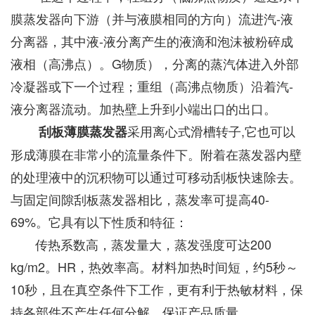
膜蒸发器向下游（并与液膜相同的方向）流进汽-液
分离器，其中液-液分离产生的液滴和泡沫被粉碎成
液相（高沸点）。G物质），分离的蒸汽体进入外部
冷凝器或下一个过程；重组（高沸点物质）沿着汽-
液分离器流动。加热壁上升到小端出口的出口。
采用离心式滑槽转子,它也可以
刮板薄膜蒸发器
形成薄膜在非常小的流量条件下。附着在蒸发器内壁
的处理液中的沉积物可以通过可移动刮板快速除去。
与固定间隙刮板蒸发器相比，蒸发率可提高40-
69%。它具有以下性质和特征：
传热系数高，蒸发量大，蒸发强度可达200
kg/m2。HR，热效率高。材料加热时间短，约5秒～
10秒，且在真空条件下工作，更有利于热敏材料，保
持各部件不产生任何分解，保证产品质量。