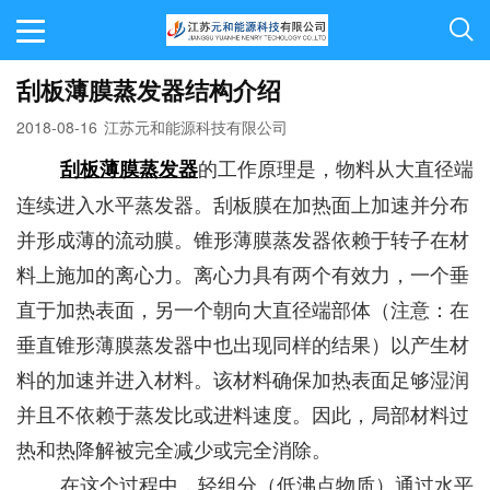
刮板薄膜蒸发器结构介绍
2018-08-16
江苏元和能源科技有限公司
的工作原理是，物料从大直径端
刮板薄膜蒸发器
连续进入水平蒸发器。刮板膜在加热面上加速并分布
并形成薄的流动膜。锥形薄膜蒸发器依赖于转子在材
料上施加的离心力。离心力具有两个有效力，一个垂
直于加热表面，另一个朝向大直径端部体（注意：在
垂直锥形薄膜蒸发器中也出现同样的结果）以产生材
料的加速并进入材料。该材料确保加热表面足够湿润
并且不依赖于蒸发比或进料速度。因此，局部材料过
热和热降解被完全减少或完全消除。
在这个过程中，轻组分（低沸点物质）通过水平