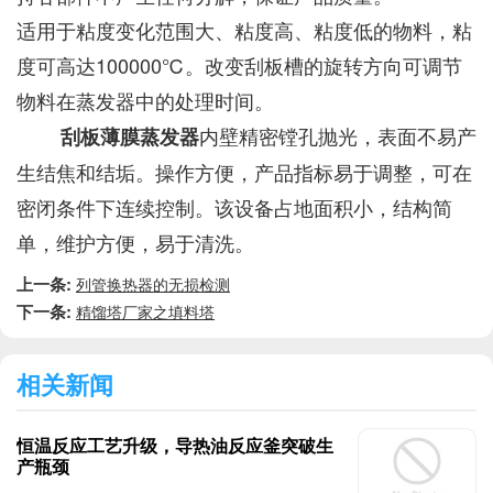
适用于粘度变化范围大、粘度高、粘度低的物料，粘
度可高达100000℃。改变刮板槽的旋转方向可调节
物料在蒸发器中的处理时间。
内壁精密镗孔抛光，表面不易产
刮板薄膜蒸发器
生结焦和结垢。操作方便，产品指标易于调整，可在
密闭条件下连续控制。该设备占地面积小，结构简
单，维护方便，易于清洗。
上一条:
列管换热器的无损检测
下一条:
精馏塔厂家之填料塔
相关新闻
恒温反应工艺升级，导热油反应釜突破生
产瓶颈