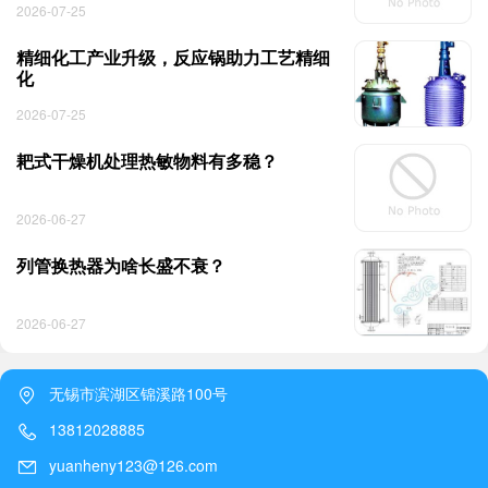
2026-07-25
精细化工产业升级，反应锅助力工艺精细
化
2026-07-25
耙式干燥机处理热敏物料有多稳？
2026-06-27
列管换热器为啥长盛不衰？
2026-06-27
无锡市滨湖区锦溪路100号
13812028885
yuanheny123@126.com