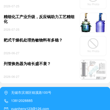
2026-07-25
精细化工产业升级，反应锅助力工艺精细
化
2026-07-25
耙式干燥机处理热敏物料有多稳？
2026-06-27
列管换热器为啥长盛不衰？
2026-06-27
无锡市滨湖区锦溪路100号
13812028885
yuanheny123@126.com