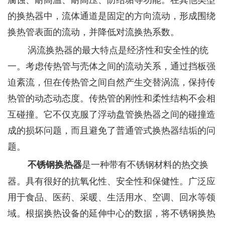
的换热器中，流体通道是固定的方向流动，形成围绕
换热管表面的流动，并降低对流换热系数。
涡流换热器的最大特点是经济性和安全性的统
一。考虑传热管与壳体之间的流动关系，通过挡板强
迫紊流，但在传热管之间自然产生交替涡流，保持传
热管的动态动态度。传热管的刚性和柔性结构不会相
互碰撞。它不仅克服了浮动盘管换热器之间的碰撞造
成的损坏问题，而且避免了普通管式换热器结垢的问
题。
是一种带有不锈钢材料的热交换
不锈钢换热器
器。具有很好的抗氧化性、安全性和保健性。广泛应
用于食品、医药、采暖、生活用水、空调、回水等领
域。根据换热设备的延伸中心的数据，将不锈钢换热