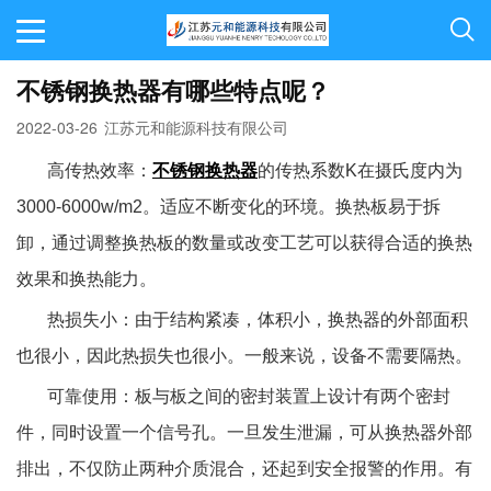
不锈钢换热器有哪些特点呢？
2022-03-26
江苏元和能源科技有限公司
高传热效率：
不锈钢换热器
的传热系数
K
在摄氏度内为
3000-6000w/m2
。适应不断变化的环境
。换热板易于拆
卸，通过调整换热板的数量或改变工艺可以获得合适的换热
效果和换热能力。
热损失小：由于结构紧凑，体积小，换热器的外部面积
也很小，因此热损失也很小。一般来说，设备不需要隔热。
可靠使用：板与板之间的密封装置上设计有两个密封
件，同时设置一个信号孔。一旦发生泄漏，可从换热器外部
排出，不仅防止两种介质混合，还起到安全报警的作用。有