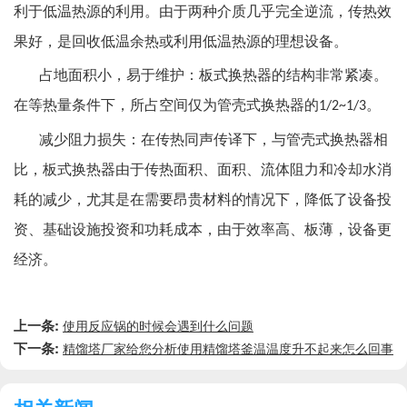
利于低温热源的利用。由于两种介质几乎完全逆流，传热效
果好，是回收低温余热或利用低温热源的理想设备。
占地面积小，易于维护：
板式换热器的结构非常紧凑。
在等热量条件下，所占空间仅为管壳式换热器的
。
1/2~1/3
减少阻力损失：在传热同声传译下，与管壳式换热器相
比，板式换热器由于传热面积、面积、流体阻力和冷却水消
耗的减少，尤其是在需要昂贵材料的情况下，降低了设备投
资、基础设施投资和功耗成本，由于效率高、板薄，设备更
经济。
上一条:
使用反应锅的时候会遇到什么问题
下一条:
精馏塔厂家给您分析使用精馏塔釜温温度升不起来怎么回事